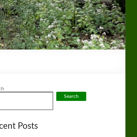
ch
Search
cent Posts