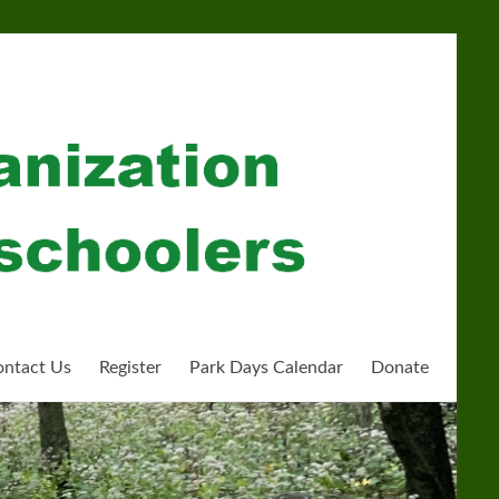
ntact Us
Register
Park Days Calendar
Donate