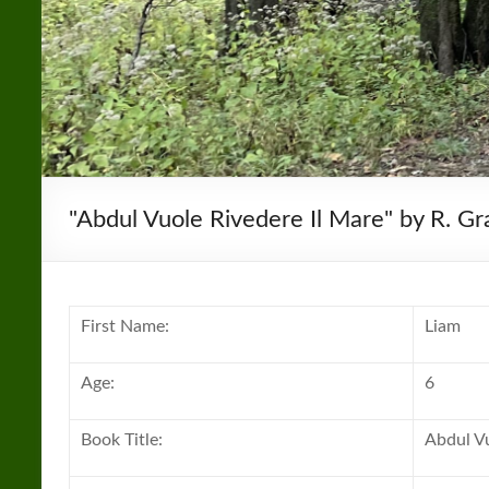
"Abdul Vuole Rivedere Il Mare" by R. Gr
First Name:
Liam
Age:
6
Book Title:
Abdul Vu