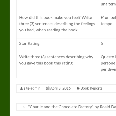
una terr
How did this book make you feel? Write
E’ un be
three (3) sentences describing the feelings
tempo.
you had, when reading the book.:
Star Rating:
5
Write three (3) sentences describing why
Questo l
you gave this book this rating.:
persone 
per dive
site-admin
April 3, 2016
Book Reports
←
"Charlie and the Chocolate Factory" by Roald Da