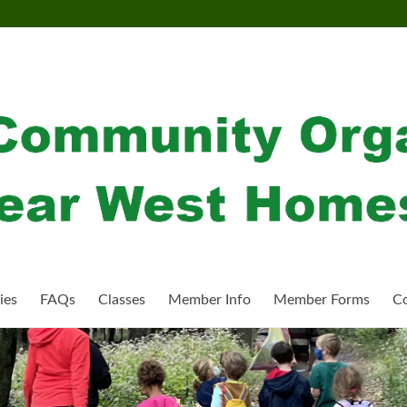
ies
FAQs
Classes
Member Info
Member Forms
Co