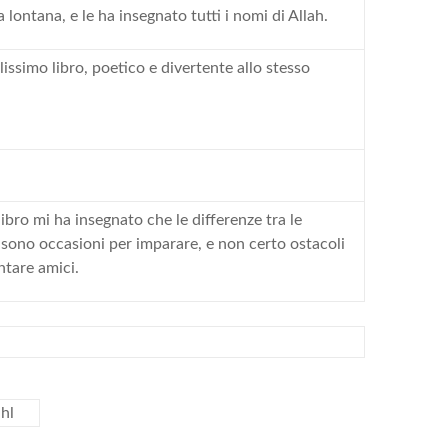
a lontana, e le ha insegnato tutti i nomi di Allah.
llissimo libro, poetico e divertente allo stesso
ibro mi ha insegnato che le differenze tra le
sono occasioni per imparare, e non certo ostacoli
ntare amici.
hl